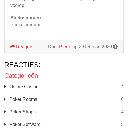
voorop
Sterke punten
Prima toernooi
Reageer
Door
Pierre
op 29 februari 2020
REACTIES:
Categorieën
Online Casino
4
Poker Rooms
6
Poker Shops
4
Poker Software
5