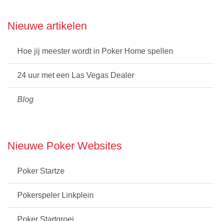
Nieuwe artikelen
Hoe jij meester wordt in Poker Home spellen
24 uur met een Las Vegas Dealer
Blog
Nieuwe Poker Websites
Poker Startze
Pokerspeler Linkplein
Poker Startgroei