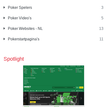
Poker Spelers
3
Poker Video's
5
Poker Websites - NL
13
Pokerstartpagina's
11
Spotlight