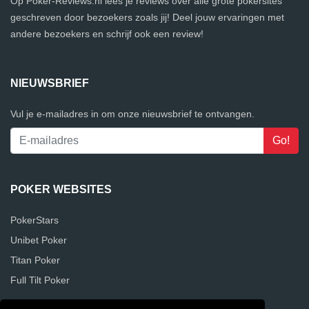
Op Poker-Reviews.nl lees je reviews over alle grote pokersites
geschreven door bezoekers zoals jij! Deel jouw ervaringen met
andere bezoekers en schrijf ook een review!
NIEUWSBRIEF
Vul je e-mailadres in om onze nieuwsbrief te ontvangen.
POKER WEBSITES
PokerStars
Unibet Poker
Titan Poker
Full Tilt Poker