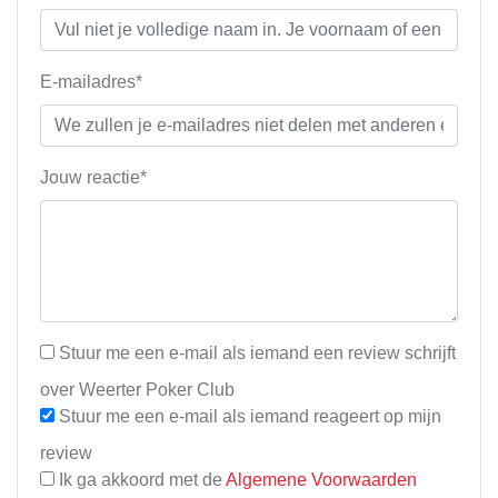
E-mailadres*
Jouw reactie*
Stuur me een e-mail als iemand een review schrijft
over Weerter Poker Club
Stuur me een e-mail als iemand reageert op mijn
review
Ik ga akkoord met de
Algemene Voorwaarden