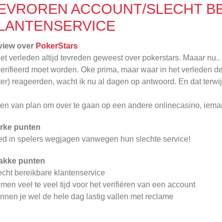
EVROREN ACCOUNT/SLECHT B
LANTENSERVICE
view over
PokerStars
het verleden altijd tevreden geweest over pokerstars. Maaar nu.
erifieerd moet worden. Oke prima, maar waar in het verleden de
ter) reageerden, wacht ik nu al dagen op antwoord. En dat terwij
ben van plan om over te gaan op een andere onlinecasino, iema
rke punten
d in spelers wegjagen vanwegen hun slechte service!
akke punten
echt bereikbare klantenservice
men veel te veel tijd voor het verifiëren van een account
nnen je wel de hele dag lastig vallen met reclame