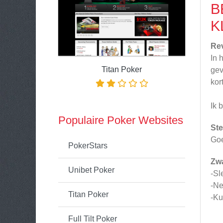
B
K
Re
In 
Titan Poker
gev
kor
Ik 
Populaire Poker Websites
Ste
Goe
PokerStars
Zw
Unibet Poker
-Sl
-Ne
Titan Poker
-Ku
Full Tilt Poker