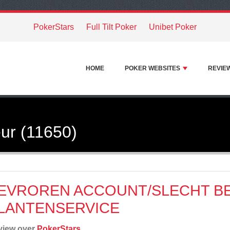
PokerStars
Full Tilt Poker
Unibet Poker
HOME
POKER WEBSITES
REVIE
ur (11650)
EVROREN ACCOUNT/SLECHT B
LANTENSERVICE
view over
PokerStars