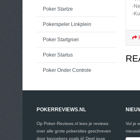
-Ne
Poker Startze
-Ku
Pokerspeler Linkplein
Poker Startgroei
Poker Startus
RE
Poker Onder Controle
POKERREVIEWS.NL
NIEU
Op Poker-Reviews.nl lees je reviews
Vul je 
over alle grote pokersites geschreven
nieuwsb
door bezoekers zoals jij! Deel jouw