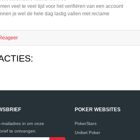
men veel te veel tijd voor het verifiëren van een account
nnen je wel de hele dag lastig vallen met reclame
Reageer
ACTIES:
WSBRIEF
POKER WEBSITES
e-mailadres in om onze
PokerStars
rief te ontvangen.
Unibet Poker