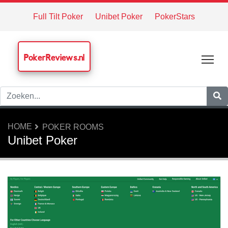
Full Tilt Poker
Unibet Poker
PokerStars
PokerReviews.nl
Tog
HOME
POKER ROOMS
Unibet Poker