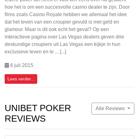
hoe het is om een succesvolle casino dealer te zijn. Door
films zoals Casino Royale hebben we allemaal het idee
dat het leven van een croupier gevuld is met geld en
glamour. Maar is dit ook echt het geval? Op een
interactieve pagina over Las Vegas dealers geven drie
deskundige croupiers uit Las Vegas een kijkje in hun
exclusieve leven en le ... [...]
6 juli 2015
Lees verder...
UNIBET POKER
Alle Reviews
REVIEWS