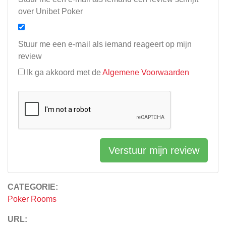
over Unibet Poker
Stuur me een e-mail als iemand reageert op mijn
review
Ik ga akkoord met de
Algemene Voorwaarden
Verstuur mijn review
CATEGORIE:
Poker Rooms
URL: