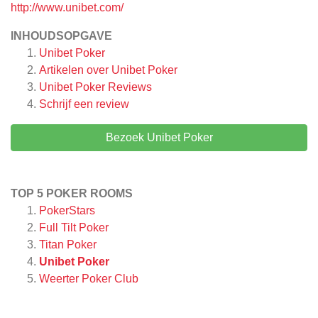
http://www.unibet.com/
INHOUDSOPGAVE
Unibet Poker
Artikelen over
Unibet Poker
Unibet Poker
Reviews
Schrijf een review
Bezoek Unibet Poker
TOP 5 POKER ROOMS
PokerStars
Full Tilt Poker
Titan Poker
Unibet Poker
Weerter Poker Club