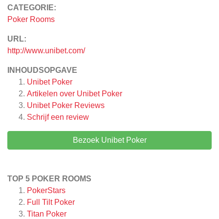
CATEGORIE:
Poker Rooms
URL:
http://www.unibet.com/
INHOUDSOPGAVE
Unibet Poker
Artikelen over
Unibet Poker
Unibet Poker
Reviews
Schrijf een review
Bezoek Unibet Poker
TOP 5 POKER ROOMS
PokerStars
Full Tilt Poker
Titan Poker