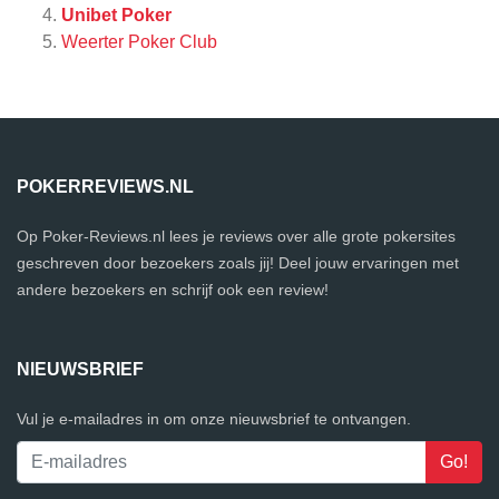
Unibet Poker
Weerter Poker Club
POKERREVIEWS.NL
Op Poker-Reviews.nl lees je reviews over alle grote pokersites
geschreven door bezoekers zoals jij! Deel jouw ervaringen met
andere bezoekers en schrijf ook een review!
NIEUWSBRIEF
Vul je e-mailadres in om onze nieuwsbrief te ontvangen.