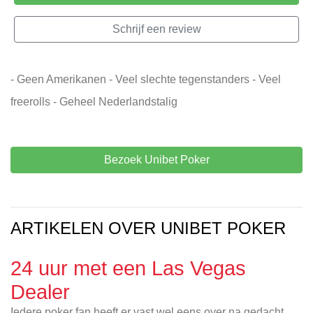
Schrijf een review
- Geen Amerikanen - Veel slechte tegenstanders - Veel
freerolls - Geheel Nederlandstalig
Bezoek Unibet Poker
ARTIKELEN OVER UNIBET POKER
24 uur met een Las Vegas
Dealer
Iedere poker fan heeft er vast wel eens over na gedacht