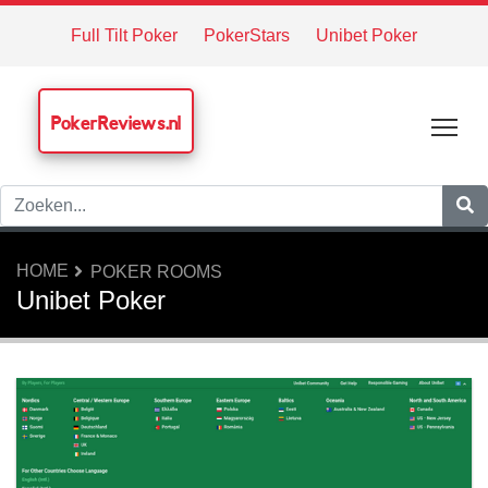
Full Tilt Poker
PokerStars
Unibet Poker
PokerReviews.nl
Tog
HOME
POKER ROOMS
Unibet Poker