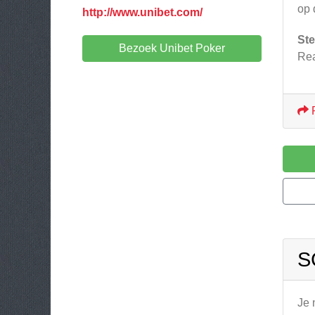
op 
http://www.unibet.com/
Ste
Bezoek Unibet Poker
Rea
S
Je