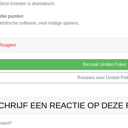
deze limieten is dramatisch.
rke punten
listische software, veel matige spelers.
Reageer
Bezoek Unibet Poker
Reviews over Unibet Pok
CHRIJF EEN REACTIE OP DEZE
 naam*