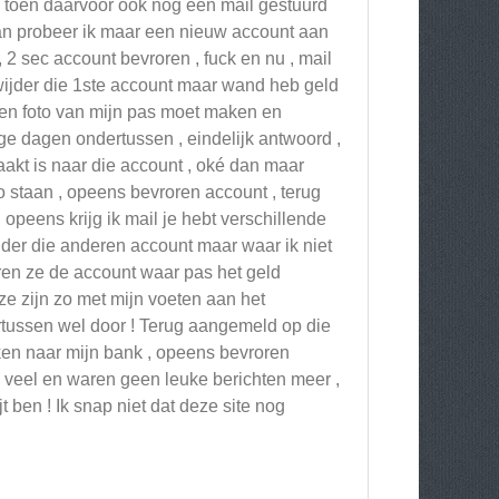
eb toen daarvoor ook nog een mail gestuurd
 dan probeer ik maar een nieuw account aan
 , 2 sec account bevroren , fuck en nu , mail
rwijder die 1ste account maar wand heb geld
een foto van mijn pas moet maken en
ge dagen ondertussen , eindelijk antwoord ,
aakt is naar die account , oké dan maar
uro staan , opeens bevroren account , terug
 opeens krijg ik mail je hebt verschillende
ijder die anderen account maar waar ik niet
ren ze de account waar pas het geld
 ze zijn zo met mijn voeten aan het
rtussen wel door ! Terug aangemeld op die
aken naar mijn bank , opeens bevroren
e veel en waren geen leuke berichten meer ,
t ben ! Ik snap niet dat deze site nog