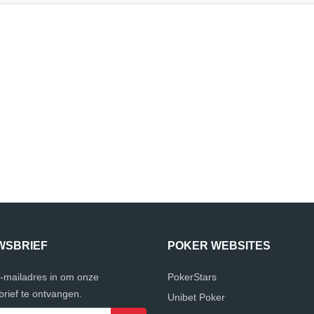
WSBRIEF
POKER WEBSITES
e-mailadres in om onze
PokerStars
rief te ontvangen.
Unibet Poker