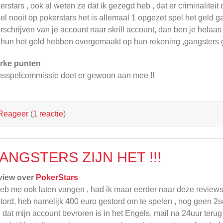
erstars , ook al weten ze dat ik gezegd heb , dat er criminaliteit 
el nooit op pokerstars het is allemaal 1 opgezet spel het geld ga 
rschrijven van je account naar skrill account, dan ben je helaas 
 hun het geld hebben overgemaakt op hun rekening ,gangsters 
rke punten
sspelcommissie doet er gewoon aan mee !!
Reageer
(
1 reactie
)
ANGSTERS ZIJN HET !!!
view over
PokerStars
heb me ook laten vangen , had ik maar eerder naar deze reviews
tord, heb namelijk 400 euro gestord om te spelen , nog geen 2s
 dat mijn account bevroren is in het Engels, mail na 24uur terug