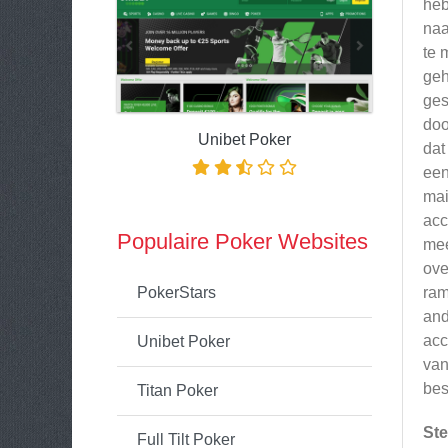
heb
naa
te 
geh
ges
doo
Unibet Poker
dat
een
mai
acc
Populaire Poker Websites
mee
ove
PokerStars
ram
and
acc
Unibet Poker
van
bes
Titan Poker
Ste
Full Tilt Poker