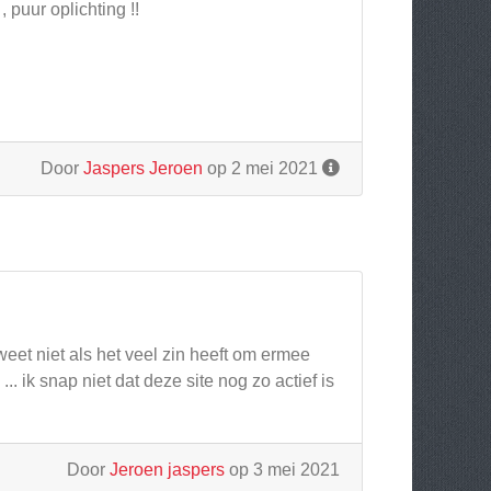
 puur oplichting !!
Door
Jaspers Jeroen
op 2 mei 2021
weet niet als het veel zin heeft om ermee
... ik snap niet dat deze site nog zo actief is
Door
Jeroen jaspers
op 3 mei 2021