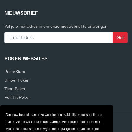
NIEUWSBRIEF
Vul je e-mailadres in om onze nieuwsbrief te ontvangen.
POKER WEBSITES
PokerStars
Unibet Poker
Titan Poker
Full Tilt Poker
Om jouw bezoek aan onze website nog makkelijk en persoonlijker te
Contact
Privacy
maken zetten we cookies (en daarmee vergelijkbare technieken) in.
Met deze cookies kunnen wij en derde partijen informatie over jou
Algemene
FAQ