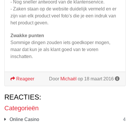
- Nog sneller antwoord van de klantenservice.
- Zaken staan op de website duidelijk vermeld en er
zijn van elk product veel foto's die je een indruk van
het product geven.
Zwakke punten
Sommige dingen zouden iets goedkoper mogen,
maar dat kun je als klant goed van te voren
inschatten.
Reageer
Door
Michaël
op 18 maart 2016
REACTIES:
Categorieën
Online Casino
4