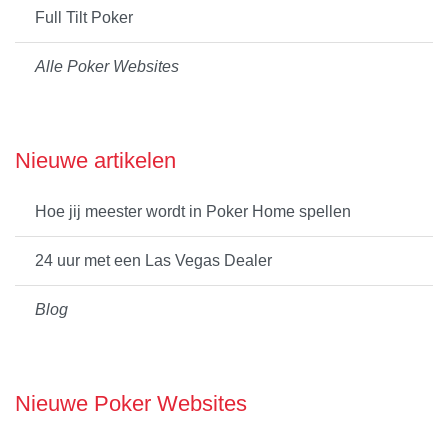
Full Tilt Poker
Alle Poker Websites
Nieuwe artikelen
Hoe jij meester wordt in Poker Home spellen
24 uur met een Las Vegas Dealer
Blog
Nieuwe Poker Websites