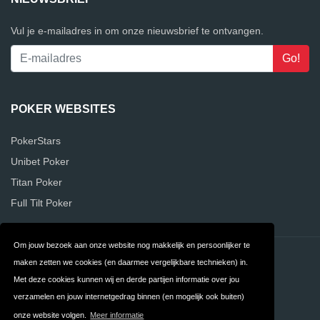
Vul je e-mailadres in om onze nieuwsbrief te ontvangen.
POKER WEBSITES
PokerStars
Unibet Poker
Titan Poker
Full Tilt Poker
Om jouw bezoek aan onze website nog makkelijk en persoonlijker te
Contact
Privacy
maken zetten we cookies (en daarmee vergelijkbare technieken) in.
Met deze cookies kunnen wij en derde partijen informatie over jou
Algemene
FAQ
verzamelen en jouw internetgedrag binnen (en mogelijk ook buiten)
Voorwaarden
onze website volgen.
Meer informatie