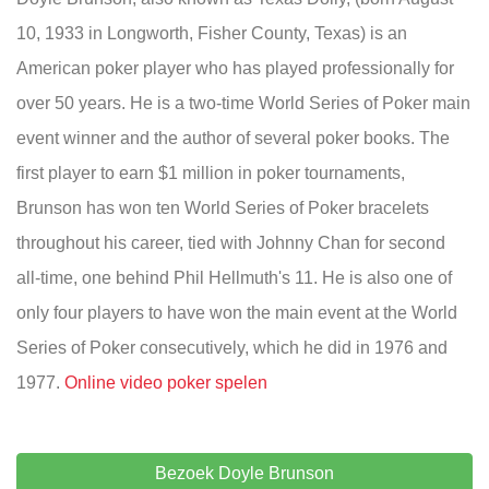
10, 1933 in Longworth, Fisher County, Texas) is an
American poker player who has played professionally for
over 50 years. He is a two-time World Series of Poker main
event winner and the author of several poker books. The
first player to earn $1 million in poker tournaments,
Brunson has won ten World Series of Poker bracelets
throughout his career, tied with Johnny Chan for second
all-time, one behind Phil Hellmuth's 11. He is also one of
only four players to have won the main event at the World
Series of Poker consecutively, which he did in 1976 and
1977.
Online video poker spelen
Bezoek Doyle Brunson