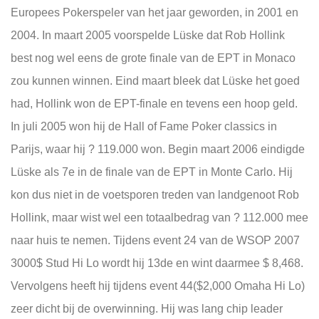
Europees Pokerspeler van het jaar geworden, in 2001 en
2004. In maart 2005 voorspelde Lüske dat Rob Hollink
best nog wel eens de grote finale van de EPT in Monaco
zou kunnen winnen. Eind maart bleek dat Lüske het goed
had, Hollink won de EPT-finale en tevens een hoop geld.
In juli 2005 won hij de Hall of Fame Poker classics in
Parijs, waar hij ? 119.000 won. Begin maart 2006 eindigde
Lüske als 7e in de finale van de EPT in Monte Carlo. Hij
kon dus niet in de voetsporen treden van landgenoot Rob
Hollink, maar wist wel een totaalbedrag van ? 112.000 mee
naar huis te nemen. Tijdens event 24 van de WSOP 2007
3000$ Stud Hi Lo wordt hij 13de en wint daarmee $ 8,468.
Vervolgens heeft hij tijdens event 44($2,000 Omaha Hi Lo)
zeer dicht bij de overwinning. Hij was lang chip leader