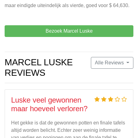
maar eindigde uiteindelijk als vierde, goed voor $ 64,630.
Bezoek Marcel Luske
MARCEL LUSKE
Alle Reviews
REVIEWS
Luske veel gewonnen
maar hoeveel verloren?
Het gekke is dat de gewonnen potten en finale tafels
altijd worden belicht. Echter zeer weinig informatie
van verlies en pogingen om aan de finale tafel te