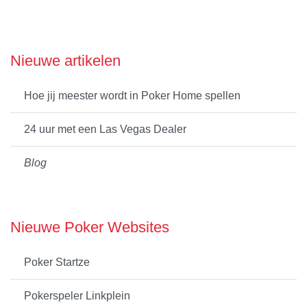
Nieuwe artikelen
Hoe jij meester wordt in Poker Home spellen
24 uur met een Las Vegas Dealer
Blog
Nieuwe Poker Websites
Poker Startze
Pokerspeler Linkplein