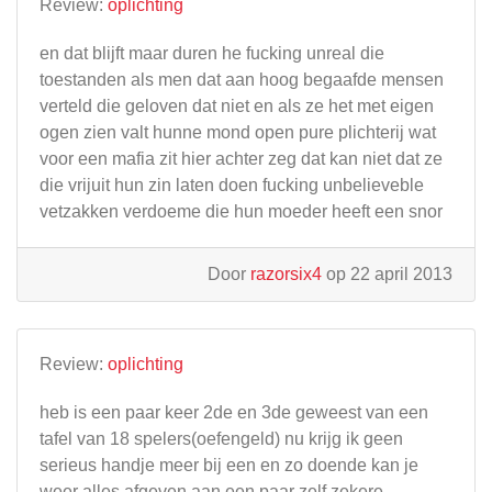
Review:
oplichting
en dat blijft maar duren he fucking unreal die
toestanden als men dat aan hoog begaafde mensen
verteld die geloven dat niet en als ze het met eigen
ogen zien valt hunne mond open pure plichterij wat
voor een mafia zit hier achter zeg dat kan niet dat ze
die vrijuit hun zin laten doen fucking unbelieveble
vetzakken verdoeme die hun moeder heeft een snor
Door
razorsix4
op 22 april 2013
Review:
oplichting
heb is een paar keer 2de en 3de geweest van een
tafel van 18 spelers(oefengeld) nu krijg ik geen
serieus handje meer bij een en zo doende kan je
weer alles afgeven aan een paar zelf zekere