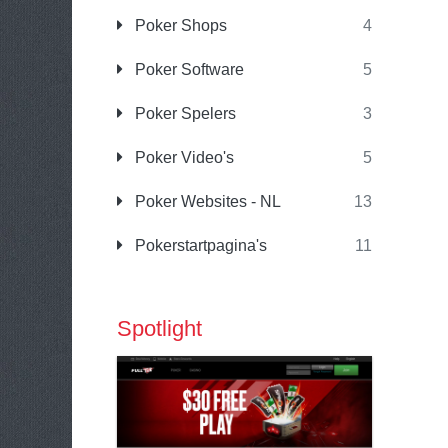
Poker Shops
4
Poker Software
5
Poker Spelers
3
Poker Video's
5
Poker Websites - NL
13
Pokerstartpagina's
11
Spotlight