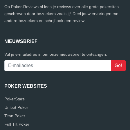
Op Poker-Reviews.nl lees je reviews over alle grote pokersites
geschreven door bezoekers zoals jij! Deel jouw ervaringen met
andere bezoekers en schrijf ook een review!
NIEUWSBRIEF
Vul je e-mailadres in om onze nieuwsbrief te ontvangen.
POKER WEBSITES
PokerStars
Unibet Poker
Titan Poker
Full Tilt Poker