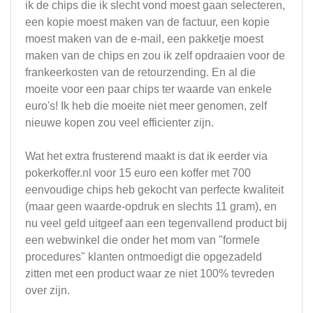
ik de chips die ik slecht vond moest gaan selecteren,
een kopie moest maken van de factuur, een kopie
moest maken van de e-mail, een pakketje moest
maken van de chips en zou ik zelf opdraaien voor de
frankeerkosten van de retourzending. En al die
moeite voor een paar chips ter waarde van enkele
euro's! Ik heb die moeite niet meer genomen, zelf
nieuwe kopen zou veel efficienter zijn.
Wat het extra frusterend maakt is dat ik eerder via
pokerkoffer.nl voor 15 euro een koffer met 700
eenvoudige chips heb gekocht van perfecte kwaliteit
(maar geen waarde-opdruk en slechts 11 gram), en
nu veel geld uitgeef aan een tegenvallend product bij
een webwinkel die onder het mom van "formele
procedures" klanten ontmoedigt die opgezadeld
zitten met een product waar ze niet 100% tevreden
over zijn.