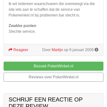
Ik wil iedereen waarschuwen die overweegt via die
site iets aan te schaffen dat de service van
Pokerwinkel.nl bij problemen bar slecht is.
Zwakke punten
Slechte service.
Reageer
Door
Martijn
op 9 januari 2009
Bezoek PokerWinkel.nl
Reviews over PokerWinkel.nl
SCHRIJF EEN REACTIE OP
DEZE REVIEW