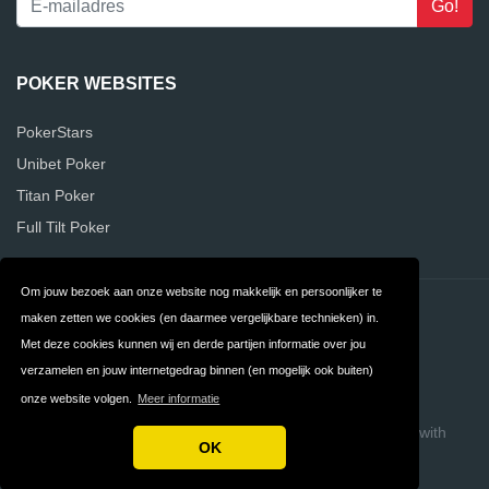
POKER WEBSITES
PokerStars
Unibet Poker
Titan Poker
Full Tilt Poker
Om jouw bezoek aan onze website nog makkelijk en persoonlijker te
Contact
Privacy
maken zetten we cookies (en daarmee vergelijkbare technieken) in.
Met deze cookies kunnen wij en derde partijen informatie over jou
Algemene
FAQ
verzamelen en jouw internetgedrag binnen (en mogelijk ook buiten)
Voorwaarden
onze website volgen.
Meer informatie
Copyright © 2026 PokerReviews.nl
Build review sites with
OK
ReviewTycoon