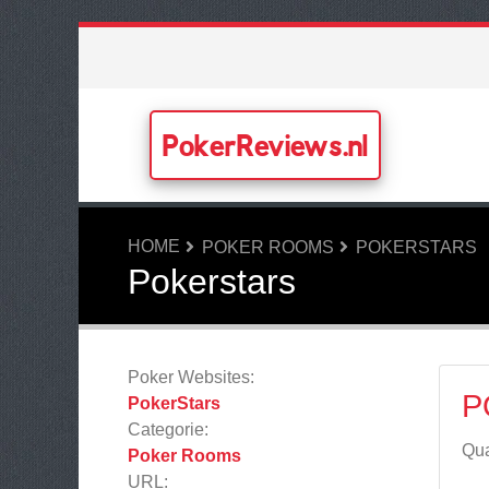
PokerReviews.nl
HOME
POKER ROOMS
POKERSTARS
Pokerstars
Poker Websites:
P
PokerStars
Categorie:
Qua
Poker Rooms
URL: