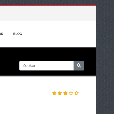
WS
BLOG