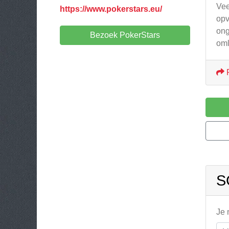
Vee
https://www.pokerstars.eu/
opv
ong
Bezoek PokerStars
oml
S
Je