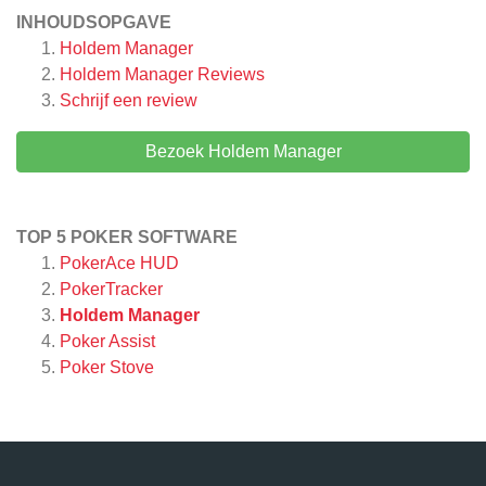
INHOUDSOPGAVE
Holdem Manager
Holdem Manager
Reviews
Schrijf een review
Bezoek Holdem Manager
TOP 5 POKER SOFTWARE
PokerAce HUD
PokerTracker
Holdem Manager
Poker Assist
Poker Stove