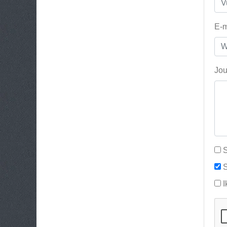
E-m
Jou
S
S
I