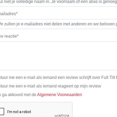
ailadres*
w reactie*
tuur me een e-mail als iemand een review schrijft over Full Tilt
tuur me een e-mail als iemand reageert op mijn review
k ga akkoord met de
Algemene Voorwaarden