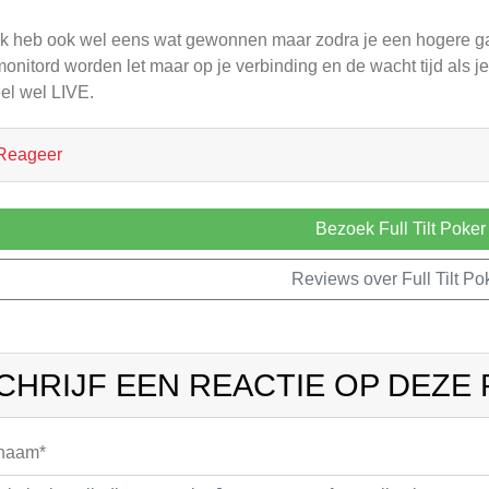
ik heb ook wel eens wat gewonnen maar zodra je een hogere gam
onitord worden let maar op je verbinding en de wacht tijd als j
el wel LIVE.
Reageer
Bezoek Full Tilt Poker
Reviews over Full Tilt Po
CHRIJF EEN REACTIE OP DEZE
 naam*