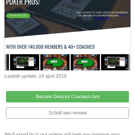
Laatste update: 14 april 2018
Bezoek Deuces Cracked.com
Schrijf een review
We'll stand by it: our videos will help you improve your