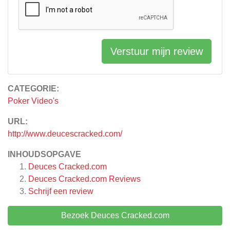
Verstuur mijn review
CATEGORIE:
Poker Video's
URL:
http://www.deucescracked.com/
INHOUDSOPGAVE
Deuces Cracked.com
Deuces Cracked.com
Reviews
Schrijf een review
Bezoek Deuces Cracked.com